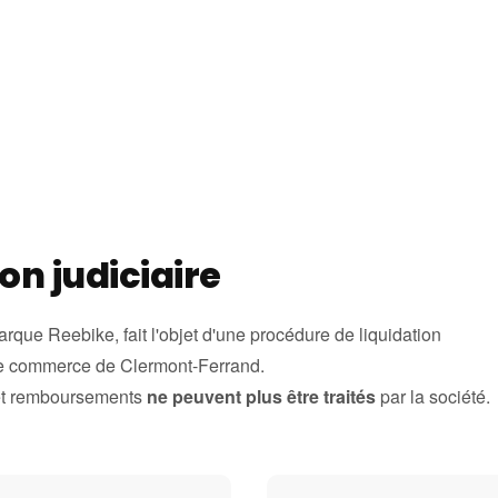
on judiciaire
marque Reebike, fait l'objet d'une procédure de liquidation
de commerce de Clermont-Ferrand.
 et remboursements
ne peuvent plus être traités
par la société.