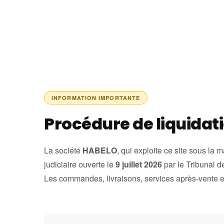
Passer au contenu
INFORMATION IMPORTANTE
Procédure de liquidati
La société
HABELO
, qui exploite ce site sous la 
judiciaire ouverte le
9 juillet 2026
par le Tribunal 
Les commandes, livraisons, services après-vente