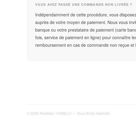
VOUS AVEZ PASSÉ UNE COMMANDE NON LIVRÉE ?
Indépendamment de cette procédure, vous disposez
auprès de votre moyen de paiement. Nous vous invit
banque ou votre prestataire de paiement (carte banc
fois, service de paiement en ligne) pour connaître les
remboursement en cas de commande non reçue et le
© 2026 Reebike / HABELO — Tous droits réservés