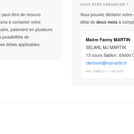
VOUS ÊTES CRÉANCIER ?
 peut-être de recours
Vous pouvez déclarer votre c
ons à contacter votre
délai de
deux mois
à compt
aire, paiement en plusieurs
 possibilités de
Maître Fanny MARTIN
s délais applicables.
SELARL MJ MARTIN
13 cours Sablon, 63000 
clermont@mjmartin.fr
Réf. HABELO — AB/1872