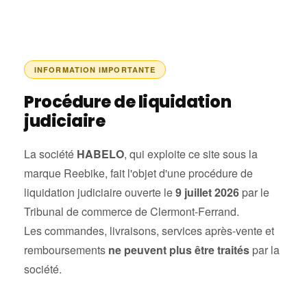
Skip to content
INFORMATION IMPORTANTE
Procédure de liquidation
judiciaire
La société
HABELO
, qui exploite ce site sous la
marque Reebike, fait l'objet d'une procédure de
liquidation judiciaire ouverte le
9 juillet 2026
par le
Tribunal de commerce de Clermont-Ferrand.
Les commandes, livraisons, services après-vente et
remboursements
ne peuvent plus être traités
par la
société.